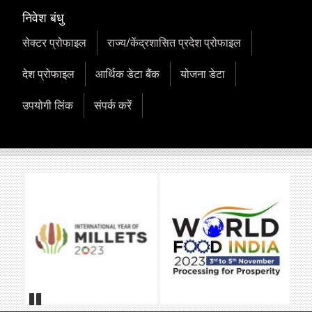
निवेश बंधु
सेक्टर प्रोफाइल
राज्य/केंद्रशासित प्रदेश प्रोफाइल
देश प्रोफाइल
आर्थिक डेटा बैंक
योजना डेटा
उपयोगी लिंक
संपर्क करें