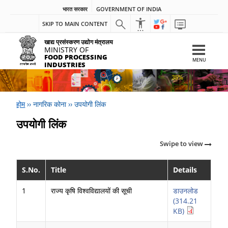
भारत सरकार
GOVERNMENT OF INDIA
SKIP TO MAIN CONTENT
खाद्य प्रसंस्करण उद्योग मंत्रालय
MINISTRY OF
FOOD PROCESSING
MENU
INDUSTRIES
होम
››
नागरिक कोना
››
उपयोगी लिंक
उपयोगी लिंक
Swipe to view
S.No.
Title
Details
1
राज्य कृषि विश्वविद्यालयों की सूची
डाउनलोड
(314.21
KB)