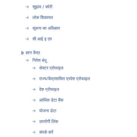
सुझाव / क्वेरी
लोक शिकायत
सूचना का अधिकार
सी आई इ एम
ज्ञान केंद्र
निवेश बंधु
सेक्टर प्रोफाइल
राज्य/केंद्रशासित प्रदेश प्रोफाइल
देश प्रोफाइल
आर्थिक डेटा बैंक
योजना डेटा
उपयोगी लिंक
संपर्क करें