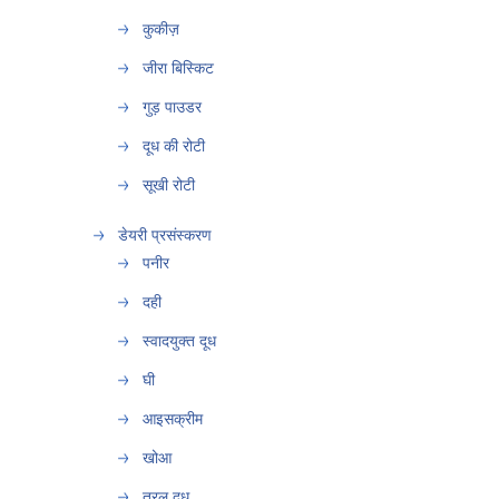
कुकीज़
जीरा बिस्किट
गुड़ पाउडर
दूध की रोटी
सूखी रोटी
डेयरी प्रसंस्करण
पनीर
दही
स्वादयुक्त दूध
घी
आइसक्रीम
खोआ
तरल दूध