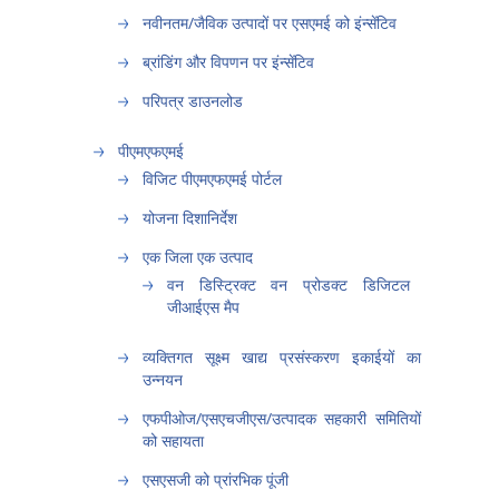
नवीनतम/जैविक उत्पादों पर एसएमई को इंन्सेंटिव
ब्रांडिंग और विपणन पर इंन्सेंटिव
परिपत्र डाउनलोड
पीएमएफएमई
विजिट पीएमएफएमई पोर्टल
योजना दिशानिर्देश
एक जिला एक उत्पाद
वन डिस्ट्रिक्ट वन प्रोडक्ट डिजिटल
जीआईएस मैप
व्यक्तिगत सूक्ष्म खाद्य प्रसंस्करण इकाईयों का
उन्नयन
एफपीओज/एसएचजीएस/उत्पादक सहकारी समितियों
को सहायता
एसएसजी को प्रांरभिक पूंजी