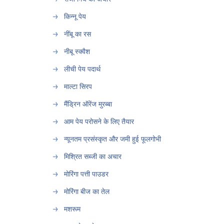
किन्नू पेय
नींबू का रस
नीबू स्क्वैश
लीची पेय पदार्थ
माल्टा सिरप
मैंड्रिन ऑरेंज मुरब्बा
आम पेय परोसने के लिए तैयार
न्यूनतम प्रसंस्कृत और जमी हुई फूलगोभी
मिश्रित सब्जी का अचार
मोरिंगा पत्ती पाउडर
मोरिंगा बीज का तेल
मशरूम