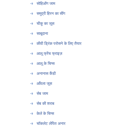
सोहिओंग जाम
समुद्री हिरन का सींग
चीकू का जूस
साबूदाना
कीवी ड्रिंक परोसने के लिए तैयार
आलू फ्रेंच फ्राइज़
आलू के चिप्स
अनानास कैंडी
आँवला जूस
सेब जाम
सेब की शराब
केले के चिप्स
चॉकलेट लेपित अनार