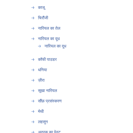
काजू
चिरौंजी
नारियल का तेल
नारियल का दूध
नारियल का दूध
कॉफी पाउडर
धनिया
ज़ीरा
सूखा नारियल
सौंफ़ प्रसंस्करण
मेथी
लहसुन
अदरक का पेस्ट