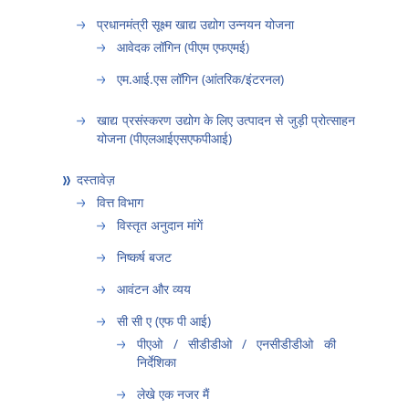
प्रधानमंत्री सूक्ष्म खाद्य उद्योग उन्नयन योजना
आवेदक लॉगिन (पीएम एफएमई)
एम.आई.एस लॉगिन (आंतरिक/इंटरनल)
खाद्य प्रसंस्करण उद्योग के लिए उत्पादन से जुड़ी प्रोत्साहन
योजना (पीएलआईएसएफपीआई)
दस्तावेज़
वित्त विभाग
विस्तृत अनुदान मांगें
निष्कर्ष बजट
आवंटन और व्यय
सी सी ए (एफ पी आई)
पीएओ / सीडीडीओ / एनसीडीडीओ की
निर्देशिका
लेखे एक नजर मैं