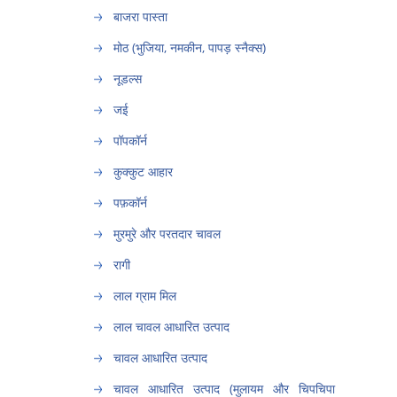
बाजरा पास्ता
मोठ (भुजिया, नमकीन, पापड़ स्नैक्स)
नूडल्स
जई
पॉपकॉर्न
कुक्कुट आहार
पफ़कॉर्न
मुरमुरे और परतदार चावल
रागी
लाल ग्राम मिल
लाल चावल आधारित उत्पाद
चावल आधारित उत्पाद
चावल आधारित उत्पाद (मुलायम और चिपचिपा