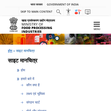
भारत सरकार
GOVERNMENT OF INDIA
SKIP TO MAIN CONTENT
खाद्य प्रसंस्करण उद्योग मंत्रालय
MINISTRY OF
FOOD PROCESSING
MENU
INDUSTRIES
होम
››
साइट मानचित्र
साइट मानचित्र
होम
हमारे बारे में
कौन क्या है
लक्ष्‍य एवं भूमिका
संगठन चार्ट
बोर्ड और संस्थान