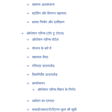
सामान्‍य अवसंरचना
ब्रांडिंग और विपणन सहायता
क्षमता निर्माण और प्रशि‍क्षण
ऑपरेशन ग्रीन्स (टॉप टु टोटल)
ऑपरेशन ग्रीन्स पोर्टल
योजना के बारे में
सहायता केंद्र
परिपत्र डाउनलोड
दिशानिर्देश डाउनलोड
कार्यान्वयन
ऑपरेशन ग्रीन्स मिशन के निर्णय
आवेदन का प्रपत्र
फसलों/क्लस्टरों/ट्रिगर मूल्य की सूची