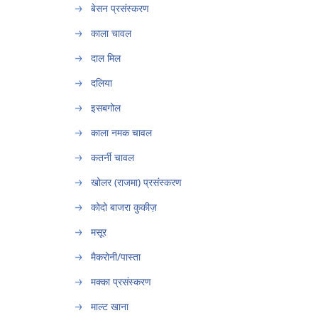
बेसन प्रसंस्करण
काला चावल
दाल मिल
दलिया
इसबगोल
काला नमक चावल
कतर्नी चावल
खोलर (राजमा) प्रसंस्करण
कोदो बाजरा कुकीज़
मसूर
मैकरोनी/पास्ता
मक्का प्रसंस्करण
माल्ट खाना