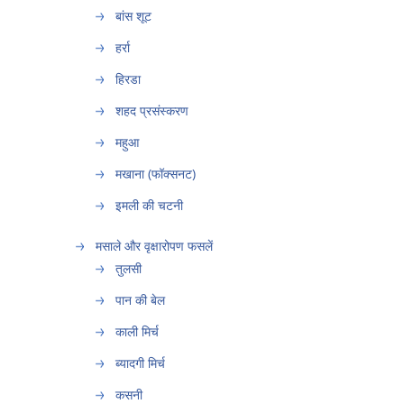
बांस शूट
हर्रा
हिरडा
शहद प्रसंस्करण
महुआ
मखाना (फॉक्सनट)
इमली की चटनी
मसाले और वृक्षारोपण फसलें
तुलसी
पान की बेल
काली मिर्च
ब्यादगी मिर्च
कसनी