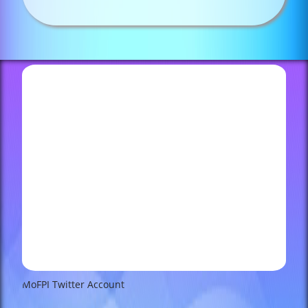
MoFPI Twitter Account