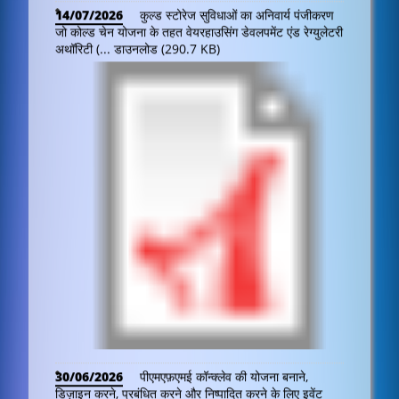
30/06/2026
पीएमएफ़एमई कॉन्क्लेव की योजना बनाने,
डिज़ाइन करने, प्रबंधित करने और निष्पादित करने के लिए इवेंट
मैनेजमेंट एजेंसी के चयन...
डाउनलोड (1.14 MB)