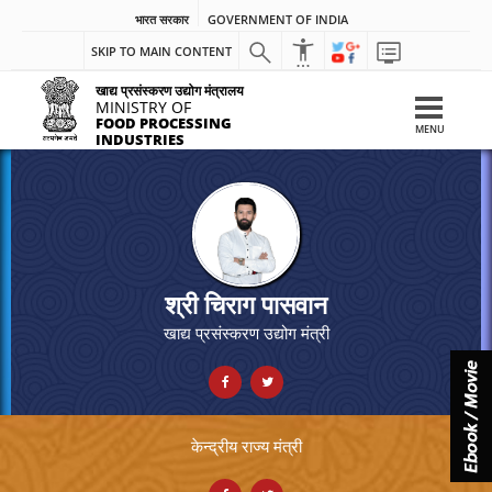
प्लान लेवल-B ट्रेनिंग प्रोग्राम
डाउनलोड (1.73 MB)
भारत सरकार
GOVERNMENT OF INDIA
SKIP TO MAIN CONTENT
खाद्य प्रसंस्करण उद्योग मंत्रालय
MINISTRY OF
FOOD PROCESSING
MENU
INDUSTRIES
श्री चिराग पासवान
खाद्य प्रसंस्‍करण उद्योग मंत्री
24/07/2026
MoFPI इंडस्ट्रियल एडवाइस कैडर ट्रेनिंग
प्लान लेवल-A ट्रेनिंग प्रोग्राम
डाउनलोड (1.71 MB)
केन्द्रीय राज्य मंत्री