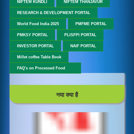
NIFTEM KUNDLI
NIFTEM THANJAVUR
RESEARCH & DEVELOPMENT PORTAL
World Food India 2025
PMFME PORTAL
PMKSY PORTAL
PLISFPI PORTAL
INVESTOR PORTAL
NAIF PORTAL
Millet coffee Table Book
FAQ's on Processed Food
15/07/2026
06.08.2024 की ऑपरेशनल स्कीम
गाइडलाइन में सुधार - अंतर्निहित कोल्ड चेन और वैल्यू अडिशन
इन्फ्रास्ट्रक्चर (कोल्ड चेन स्कीम...
डाउनलोड (373.71 KB)
नया क्या है