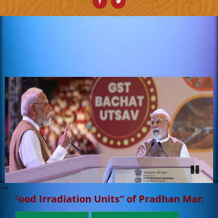
15/07/2026
05.06.2026 को आयोजित प्री-बिड मीटिंग के
दौरान संभावित उद्यमियों द्वारा उठाए गए सवालों से संबंधित अक्सर पूछे
जाने वाले...
डाउनलोड (898.59 KB)
Pause
-->
nits" of Pradhan Mantri Kisan Sampada Yojana