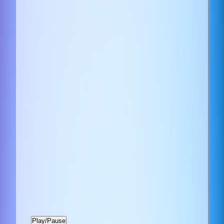
Play/Pause