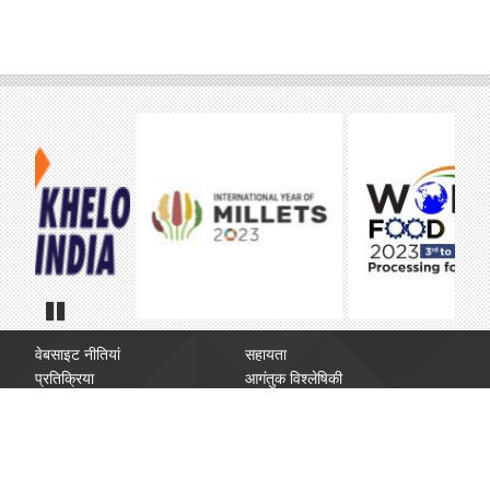
Pause
वेबसाइट नीतियां
सहायता
प्रतिक्रिया
आगंतुक विश्लेषिकी
साइट मानचित्र
वेब सूचना प्रबंधक
संपर्क करें
अस्वीकृति
बंद हाइपर लिंक की रिपोर्ट